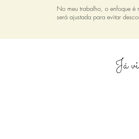
No meu trabalho, o enfoque é n
será ajustada para evitar desc
Já vi