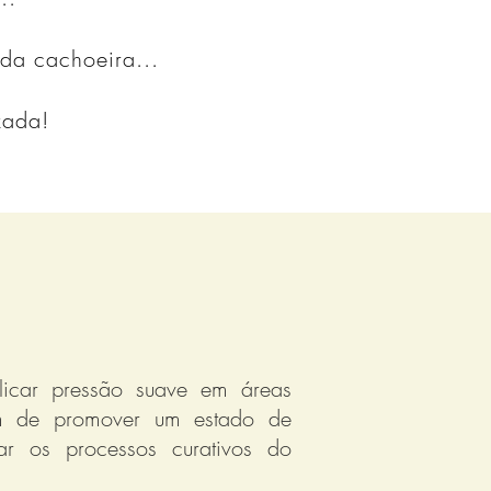
da cachoeira...
zada!
licar pressão suave em áreas
im de promover um estado de
ar os processos curativos do