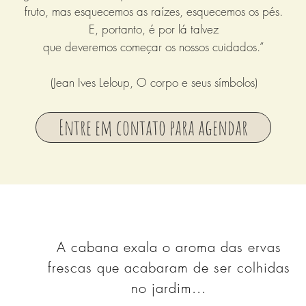
fruto, mas esquecemos as raízes, esquecemos os pés.
E, portanto, é por lá talvez
que deveremos começar os nossos cuidados.”
(Jean Ives Leloup, O corpo e seus símbolos)
Entre em contato para agendar
A cabana exala o aroma das ervas
frescas que acabaram de ser colhidas
no jardim...