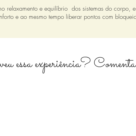
o relaxamento e equilíbrio dos sistemas do corpo, e
onforto e ao mesmo tempo liberar pontos com bloquei
veu essa experiência? Comenta