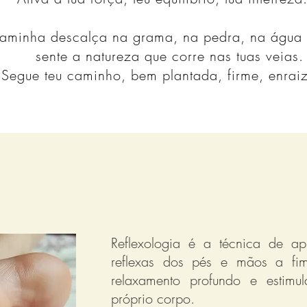
 caminha descalça na grama, na pedra, na água 
sente a natureza que corre nas tuas veias.
Segue teu caminho, bem plantada, firme, enrai
Reflexologia é a técnica de ap
reflexas dos pés e mãos a f
relaxamento profundo e estimul
próprio corpo.