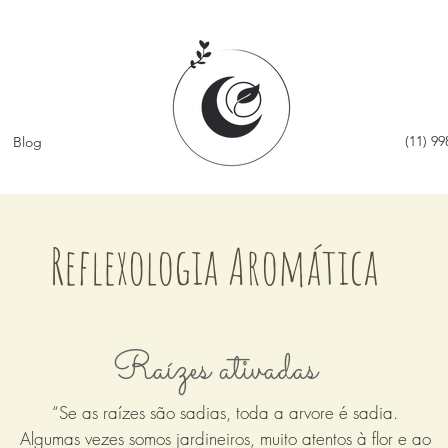
(11) 9
Blog
Reflexologia Aromática
Raízes ativadas
“Se as raízes são sadias, toda a arvore é sadia.
Algumas vezes somos jardineiros, muito atentos à flor e ao