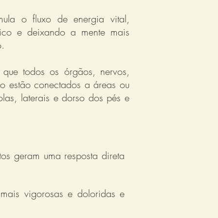
ula o fluxo de energia vital,
gico e deixando a mente mais
o.
 que todos os órgãos, nervos,
po estão conectados a áreas ou
olas, laterais e dorso dos pés e
os geram uma resposta direta
 mais vigorosas e doloridas e