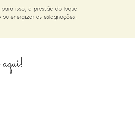
 para isso, a pressão do toque
o ou energizar as estagnações.
 aqui!