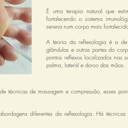
É uma terapia natural que estim
fortalecendo o sistema imunoló
serena num corpo mais fortalecid
A teoria da reflexologia é a de
glândulas e outras partes do cor
pontos reflexos localizados nas s
palma, lateral e dorso das mãos.
de técnicas de massagem e compressão, esses pont
.
bordagens diferentes da reflexologia. Há técnicas