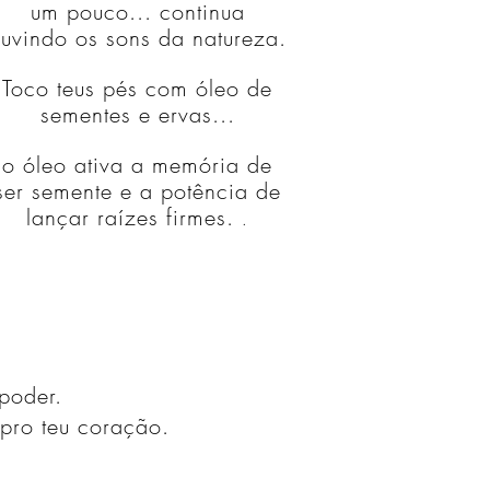
um pouco... continua
uvindo os sons da natureza.
Toco teus pés com óleo de
sementes e ervas...
o óleo ativa a memória de
ser semente e a potência de
lançar raízes firmes.
.
poder.
 pro teu coração.
...