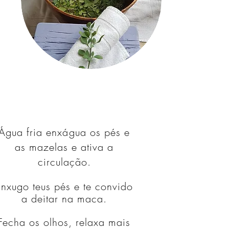
Água fria
enxágua
os pés e
as mazelas e ativa a
circulação.
Enxugo teus pés e te convido
a deitar na maca.
Fecha os olhos, relaxa mais