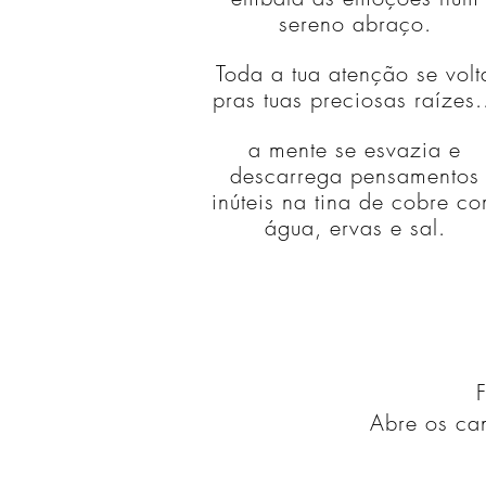
sereno abraço.
Toda a tua atenção se volt
pras tuas preciosas raízes.
a mente se esvazia e
descarrega pensamentos
inúteis na tina de cobre c
água, ervas e sal.
Abre os can