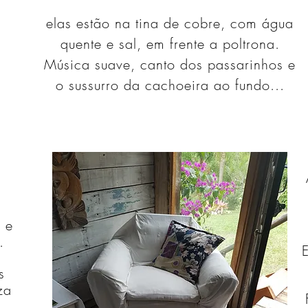
elas estão na tina de cobre, com água
quente e sal, em frente a poltrona.
Música suave, canto dos passarinhos e
o sussurro da cachoeira ao fundo...
 e
.
s
za